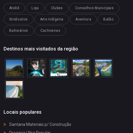
Ateliê
Loja
Clubes
Conselhos Municipais
Sindicatos
Arte Indígena
Aventura
Balão
Balneários
Cachoeiras
Destinos mais visitados da região
Locais populares
Santana Materiais p/ Construção
Drogaria Ultra Popular