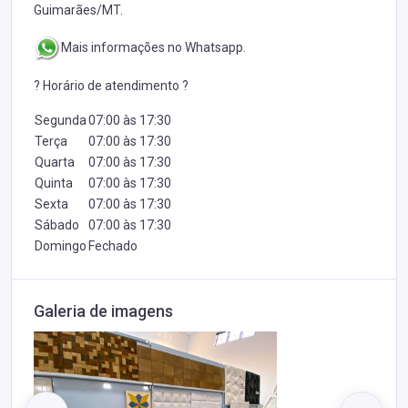
Guimarães/MT.
Mais informações no Whatsapp.
? Horário de atendimento ?
Segunda
07:00 às 17:30
Terça
07:00 às 17:30
Quarta
07:00 às 17:30
Quinta
07:00 às 17:30
Sexta
07:00 às 17:30
Sábado
07:00 às 17:30
Domingo
Fechado
Galeria de imagens