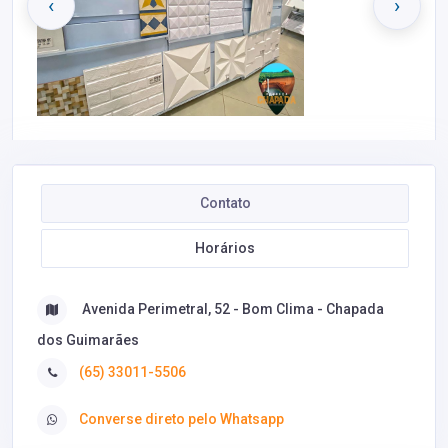
‹
›
Contato
Horários
Avenida Perimetral, 52 - Bom Clima - Chapada
dos Guimarães
(65) 33011-5506
Converse direto pelo Whatsapp