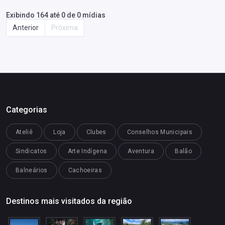
Exibindo 164 até 0 de 0 mídias
Anterior
Próxima
Categorias
Ateliê
Loja
Clubes
Conselhos Municipais
Sindicatos
Arte Indígena
Aventura
Balão
Balneários
Cachoeiras
Destinos mais visitados da região