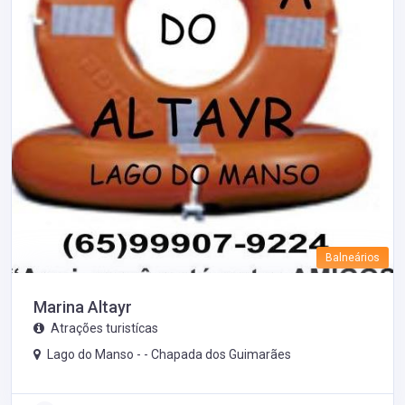
Balneários
Marina Altayr
Atrações turistícas
Lago do Manso - -
Chapada dos Guimarães