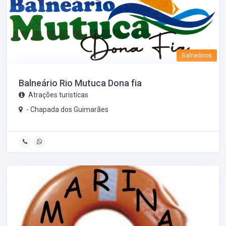
Balneários
Balneário Rio Mutuca Dona fia
Atrações turistícas
-
Chapada dos Guimarães