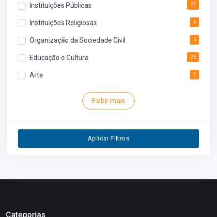
Instituições Públicas
27
Instituições Religiosas
5
Organização da Sociedade Civil
6
Educação e Cultura
26
Arte
2
Rodoviária
1
Exibir mais
Inventário
1
Segurança
1
Aplicar Filtros
Restaurantes
0
Categorias