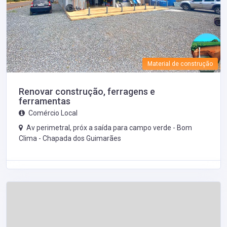
Material de construção
Renovar construção, ferragens e
ferramentas
Comércio Local
Av perimetral, próx a saída para campo verde - Bom
Clima -
Chapada dos Guimarães