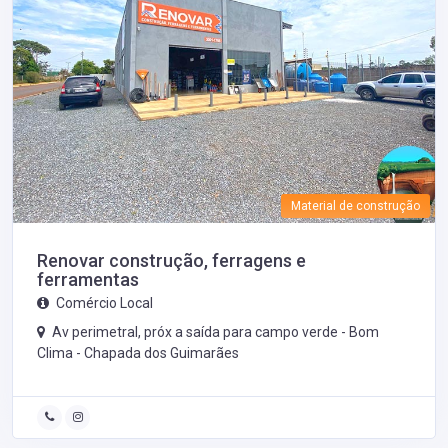
Material de construção
Renovar construção, ferragens e
ferramentas
Comércio Local
Av perimetral, próx a saída para campo verde - Bom
Clima -
Chapada dos Guimarães