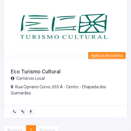
Agência de turismo
Eco Turismo Cultural
Comércio Local
Rua Cipriano Curvo, 655 A - Centro -
Chapada dos
Guimarães
Anterior
1
Próxima