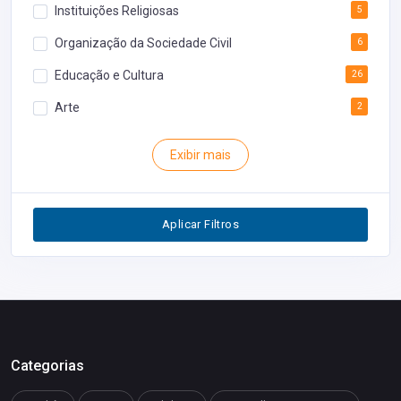
Instituições Religiosas
5
Organização da Sociedade Civil
6
Educação e Cultura
26
Arte
2
Rodoviária
1
Exibir mais
Inventário
1
Segurança
1
Aplicar Filtros
Restaurantes
0
Categorias