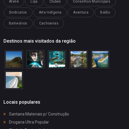
Ateliê
Loja
Clubes
Conselhos Municipais
Sindicatos
Arte Indígena
Aventura
Balão
Balneários
Cachoeiras
Destinos mais visitados da região
Locais populares
Santana Materiais p/ Construção
Drogaria Ultra Popular