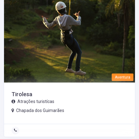
Aventura
Tirolesa
Atrações turistícas
Chapada dos Guimarães