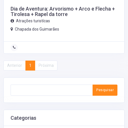
Dia de Aventura: Arvorismo + Arco e Flecha +
Tirolesa + Rapel da torre
Atrações turistícas
Chapada dos Guimarães
Anterior
1
Próxima
Pesquisar
Categorias