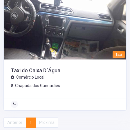
Taxi
Taxi do Caixa D´Água
Comércio Local
Chapada dos Guimarães
Anterior
1
Próxima