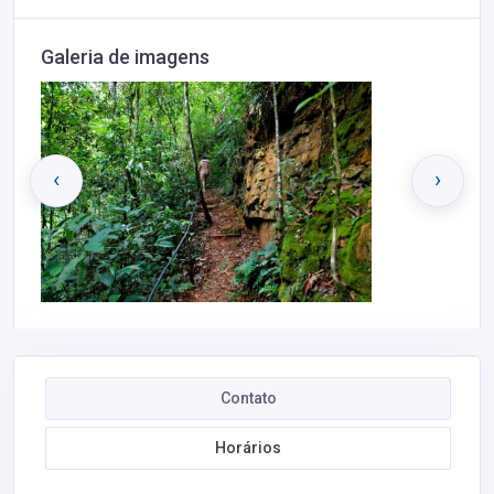
Galeria de imagens
‹
›
Contato
Horários