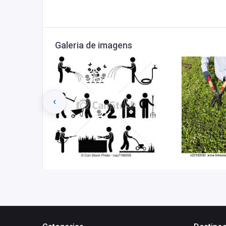
Galeria de imagens
‹