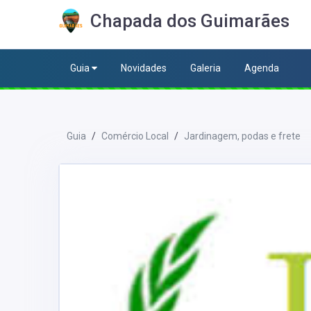
Chapada dos Guimarães
Guia
Novidades
Galeria
Agenda
Guia
Comércio Local
Jardinagem, podas e frete