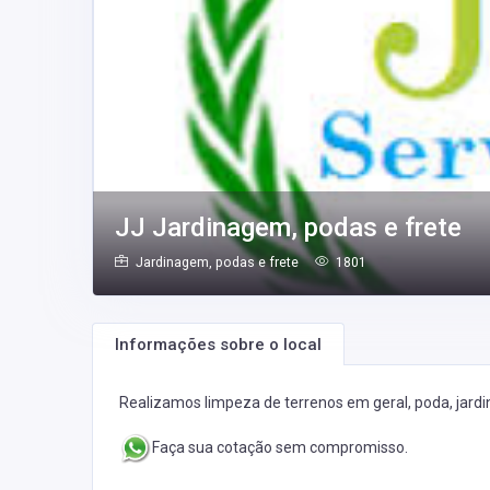
JJ Jardinagem, podas e frete
Jardinagem, podas e frete
1801
Informações sobre o local
Realizamos limpeza de terrenos em geral, poda, jar
Faça sua cotação sem compromisso.