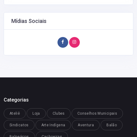
Mídias Sociais
Categorias
Ateliê
Loja
Clubes
Conselhos Municipais
Sindicatos
Arte Indígena
Aventura
Balão
Balneários
Cachoeiras