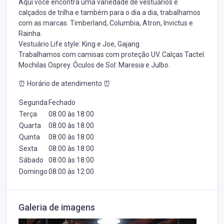
Aqui você encontra uma variedade de vestuários e
calçados de trilha e também para o dia a dia, trabalhamos
com as marcas: Timberland, Columbia, Atron, Invictus e
Rainha.
Vestuário Life style: King e Joe, Gajang
Trabalhamos com camisas com proteção UV. Calças Tactel.
Mochilas Osprey. Óculos de Sol: Maresia e Julbo.
⏰ Horário de atendimento ⏰
Segunda
Fechado
Terça
08:00 às 18:00
Quarta
08:00 às 18:00
Quinta
08:00 às 18:00
Sexta
08:00 às 18:00
Sábado
08:00 às 18:00
Domingo
08:00 às 12:00
Galeria de imagens