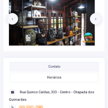
‹
›
Contato
Horários
Rua Quinco Caldas, 333 - Centro - Chapada dos
Guimarães
(65) 3301-2085