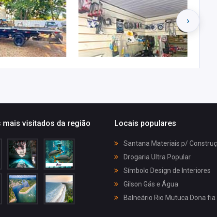
›
 mais visitados da região
Locais populares
Santana Materiais p/ Constru
Drogaria Ultra Popular
Símbolo Design de Interiores
Gilson Gás e Água
Balneário Rio Mutuca Dona fia