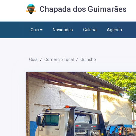
Chapada dos Guimarães
Guia
Novidades
Galeria
Agenda
Guia
Comércio Local
Guincho