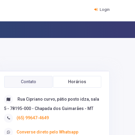
Login
Contato
Horários
Rua Cipriano curvo, pátio posto idza, sala
5 - 78195-000 - Chapada dos Guimarães - MT
(65) 99647-4649
Converse direto pelo Whatsapp