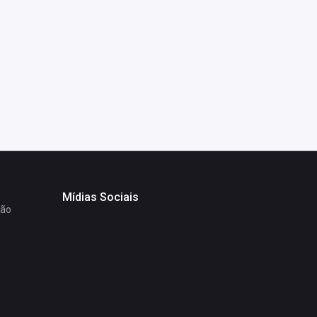
Mídias Sociais
ção