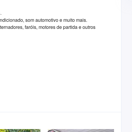
.
ondicionado, som automotivo e muito mais.
ernadores, faróis, motores de partida e outros