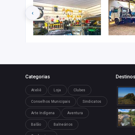
‹
Categorias
Destinos
Ateliê
Loja
Clubes
Conselhos Municipais
Sindicatos
Arte Indígena
Aventura
Balão
Balneários