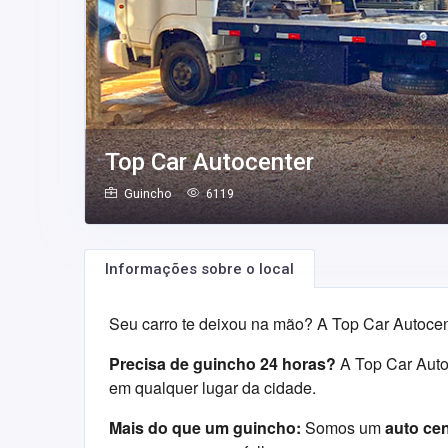
Top Car Autocenter
Guincho
6119
Informações sobre o local
Seu carro te deixou na mão? A Top Car Autocent
Precisa de guincho 24 horas?
A Top Car Autoc
em qualquer lugar da cidade.
Mais do que um guincho:
Somos um
auto ce