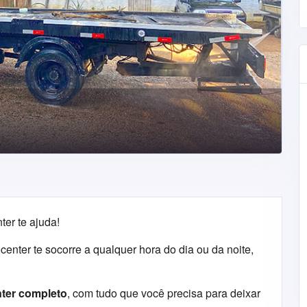
er te ajuda!
enter te socorre a qualquer hora do dia ou da noite,
nter completo
, com tudo que você precisa para deixar