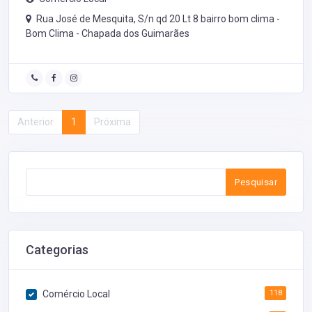
Rua José de Mesquita, S/n qd 20 Lt 8 bairro bom clima -
Bom Clima -
Chapada dos Guimarães
Anterior
1
Próxima
Pesquisar
Categorias
Comércio Local
118