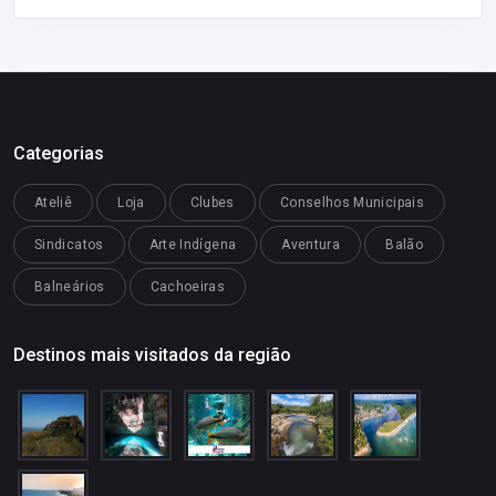
Categorias
Ateliê
Loja
Clubes
Conselhos Municipais
Sindicatos
Arte Indígena
Aventura
Balão
Balneários
Cachoeiras
Destinos mais visitados da região