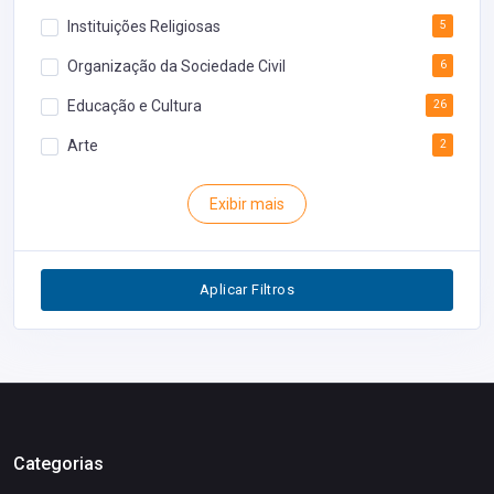
Instituições Religiosas
5
Organização da Sociedade Civil
6
Educação e Cultura
26
Arte
2
Rodoviária
1
Exibir mais
Inventário
1
Segurança
1
Aplicar Filtros
Restaurantes
0
Categorias