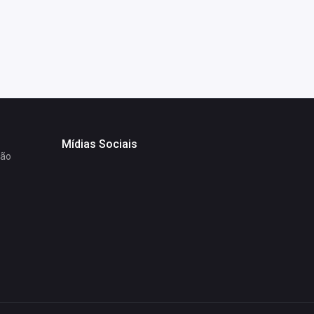
Mídias Sociais
ção