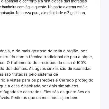
 dispensar o conforto e a rusticidade das moradias
 e banheira com água quente. Na parte externa está a
piração. Natureza pura, simplicidade e 2 gatinhos.
ência, o rio mais gostoso de toda a região, por
nstruída com a técnica tradicional de pau a pique,
co. O tratamento dos resíduos da casa é 100%
ado dos demais. As águas cinzas são direcionadas
as são tratadas pelo sistema de
io e vistas para os paredões e Cerrado protegido
 que a casa é habitada por dois simpáticos
mifugados e castrados. Eles são os guardiões da
ejáveis. Pedimos que os mesmos sejam bem