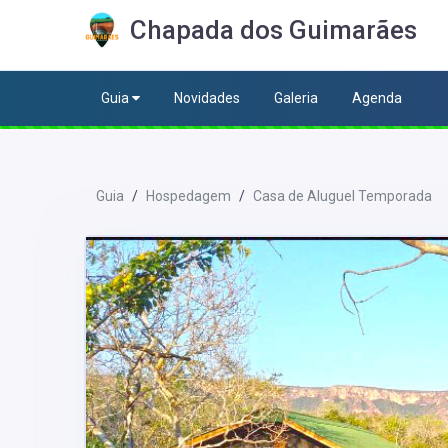
Chapada dos Guimarães
Guia
Novidades
Galeria
Agenda
Guia
Hospedagem
Casa de Aluguel Temporada