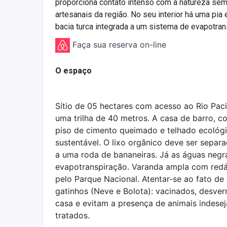
proporciona contato intenso com a natureza sem
artesanais da região. No seu interior há uma pia
bacia turca integrada a um sistema de evapotrans
Faça sua reserva on-line
O espaço
Sítio de 05 hectares com acesso ao Rio Paci
uma trilha de 40 metros. A casa de barro, co
piso de cimento queimado e telhado ecológi
sustentável. O lixo orgânico deve ser separ
a uma roda de bananeiras. Já as águas negr
evapotranspiração. Varanda ampla com redár
pelo Parque Nacional. Atentar-se ao fato de
gatinhos (Neve e Bolota): vacinados, desver
casa e evitam a presença de animais indes
tratados.