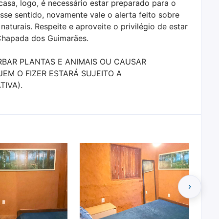
casa, logo, é necessário estar preparado para o
sse sentido, novamente vale o alerta feito sobre
aturais. Respeite e aproveite o privilégio de estar
Chapada dos Guimarães.
RBAR PLANTAS E ANIMAIS OU CAUSAR
EM O FIZER ESTARÁ SUJEITO A
TIVA).
›