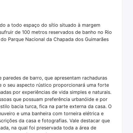
ado a todo espaço do sítio situado à margem
sufruir de 100 metros reservados de banho no Rio
a do Parque Nacional da Chapada dos Guimarães
 de paredes de barro, que apresentam rachaduras
te o seu aspecto rústico proporcionará uma forte
das por experiências de vida simples e naturais.
ssoas que possuam preferência urbanóide e por
stilo bacia turca, fica na parte externa da casa. O
uveiro e uma banheira com torneira elétrica e
rições da casa e fotografias. Vale destacar que
ada, na qual foi preservada toda a área de