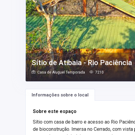
Sítio de Atibaia - Rio Paciência
Casa de Aluguel Temporada
7210
Informações sobre o local
Sobre este espaço
Sítio com casa de barro e acesso ao Rio Paciênc
de bioconstrução. Imersa no Cerrado, com vista