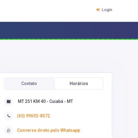
Login
Contato
Horários
MT 251 KM 40 - Cuiabá - MT
(65) 99692-8572
Converse direto pelo Whatsapp