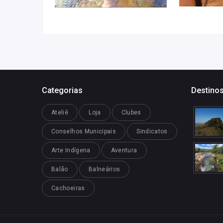
Categorias
Destinos
Ateliê
Loja
Clubes
Conselhos Municipais
Sindicatos
Arte Indígena
Aventura
Balão
Balneários
Cachoeiras