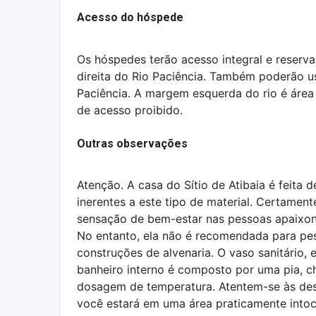
Acesso do hóspede
Os hóspedes terão acesso integral e reserv
direita do Rio Paciência. Também poderão u
Paciência. A margem esquerda do rio é áre
de acesso proibido.
Outras observações
Atenção. A casa do Sítio de Atibaia é feita
inerentes a este tipo de material. Certamen
sensação de bem-estar nas pessoas apaixona
No entanto, ela não é recomendada para pe
construções de alvenaria. O vaso sanitário, e
banheiro interno é composto por uma pia, ch
dosagem de temperatura. Atentem-se às desc
você estará em uma área praticamente intoc