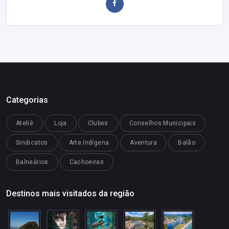
Categorias
Ateliê
Loja
Clubes
Conselhos Municipais
Sindicatos
Arte Indígena
Aventura
Balão
Balneários
Cachoeiras
Destinos mais visitados da região