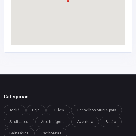
Categorias
Ateliê
Loja
Clubes
Conselhos Municipais
Sindicatos
Arte Indígena
Aventura
Balão
Balneários
Cachoeiras