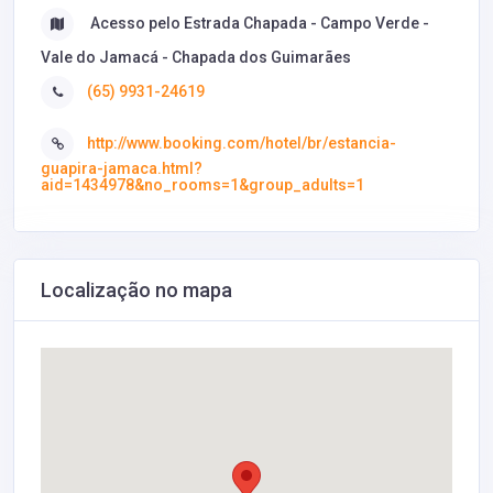
Acesso pelo Estrada Chapada - Campo Verde -
Vale do Jamacá - Chapada dos Guimarães
(65) 9931-24619
http://www.booking.com/hotel/br/estancia-
guapira-jamaca.html?
aid=1434978&no_rooms=1&group_adults=1
Localização no mapa