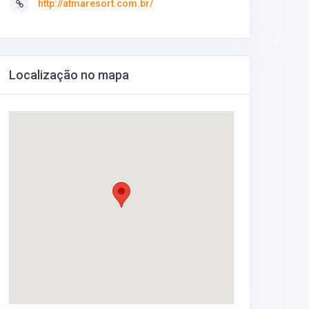
http://atmaresort.com.br/
Localização no mapa