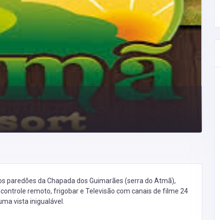
dos paredões da Chapada dos Guimarães (serra do Atmã),
ontrole remoto, frigobar e Televisão com canais de filme 24
ma vista inigualável.