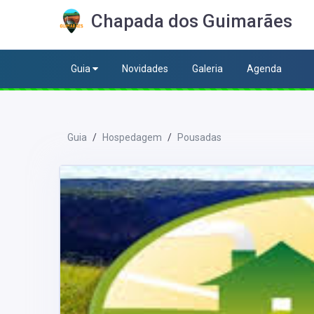
Chapada dos Guimarães
Guia
Novidades
Galeria
Agenda
Guia
Hospedagem
Pousadas