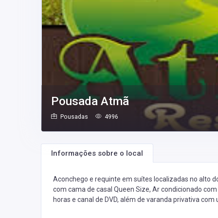
Pousada Atmã
Pousadas
4996
Informações sobre o local
Aconchego e requinte em suítes localizadas no alto 
com cama de casal Queen Size, Ar condicionado com c
horas e canal de DVD, além de varanda privativa com u