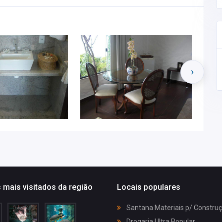
›
 mais visitados da região
Locais populares
Santana Materiais p/ Constru
Drogaria Ultra Popular