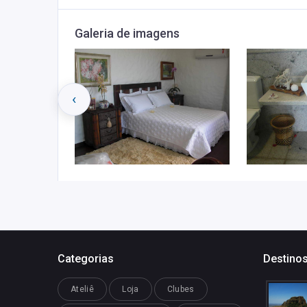
Galeria de imagens
‹
Categorias
Destinos
Ateliê
Loja
Clubes