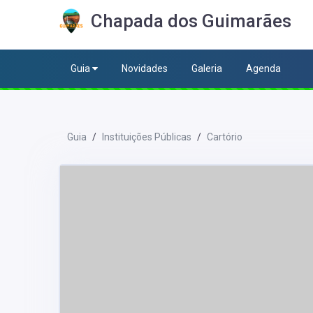
Chapada dos Guimarães
Guia
Novidades
Galeria
Agenda
Guia
Instituições Públicas
Cartório