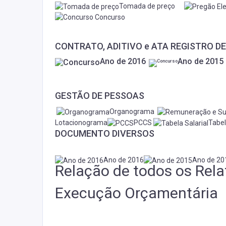
Tomada de preço
Concurso
CONTRATO, ADITIVO e ATA REGISTRO D
Ano de 2016
Ano de 201
GESTÃO DE PESSOAS
Organograma
Lotacionograma
PCCS
Tabel
DOCUMENTO DIVERSOS
Ano de 2016
Ano de 20
Relação de todos os Rel
Execução Orçamentária