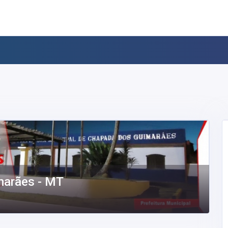
marães - MT