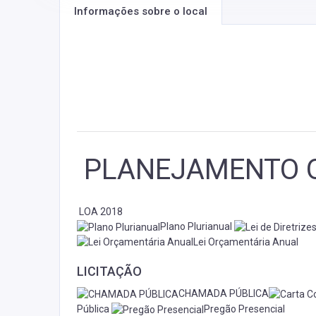
Informações sobre o local
PLANEJAMENTO 
LOA 2018
Plano Plurianual
Lei Orçamentária Anual
LICITAÇÃO
CHAMADA PÚBLICA
Pública
Pregão Presencial