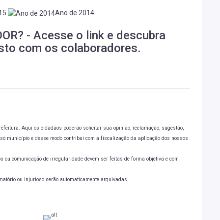
015
Ano de 2014
DOR?
- Acesse o link e descubra
asto com os colaboradores.
feitura. Aqui os cidadãos poderão solicitar sua opinião, reclamação, sugestão,
osso município e desse modo contribui com a fiscalização da aplicação dos nossos
s ou comunicação de irregularidade devem ser feitas de forma objetiva e com
matório ou injurioso serão automaticamente arquivadas.