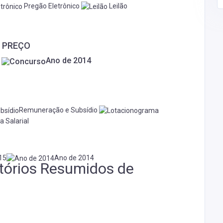
Pregão Eletrônico
Leilão
E PREÇO
5
Ano de 2014
Remuneração e Subsídio
a Salarial
15
Ano de 2014
atórios Resumidos de