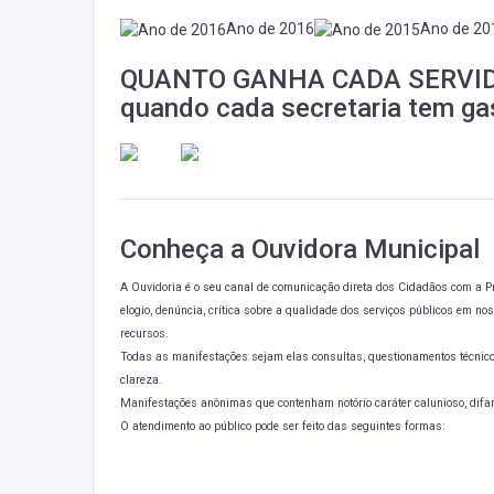
Ano de 2016
Ano de 2
QUANTO GANHA CADA SERVI
quando cada secretaria tem g
Conheça a Ouvidora Municipal
A Ouvidoria é o seu canal de comunicação direta dos Cidadãos com a Pre
elogio, denúncia, crítica sobre a qualidade dos serviços públicos em n
recursos.
Todas as manifestações sejam elas consultas, questionamentos técnico
clareza.
Manifestações anônimas que contenham notório caráter calunioso, difa
O atendimento ao público pode ser feito das seguintes formas: