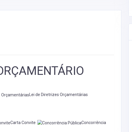
ORÇAMENTÁRIO
Lei de Diretrizes Orçamentárias
Carta Convite
Concorrência