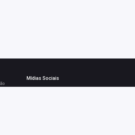
Mídias Sociais
ção