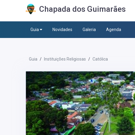
Chapada dos Guimarães
Guia
Novidades
Galeria
Agenda
Guia
Instituições Religiosas
Católica