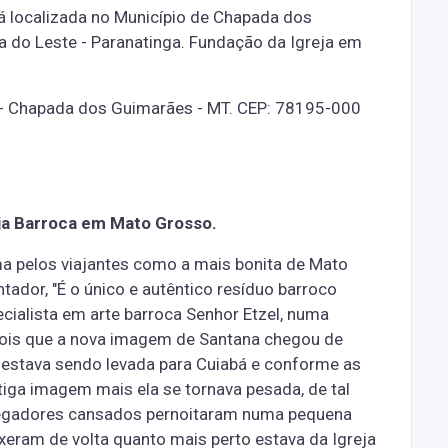
á localizada no Município de Chapada dos
 do Leste - Paranatinga. Fundação da Igreja em
 - Chapada dos Guimarães - MT. CEP: 78195-000
ja Barroca em Mato Grosso.
ma pelos viajantes como a mais bonita de Mato
ador, "É o único e autêntico resíduo barroco
cialista em arte barroca Senhor Etzel, numa
ois que a nova imagem de Santana chegou de
o estava sendo levada para Cuiabá e conforme as
tiga imagem mais ela se tornava pesada, de tal
egadores cansados pernoitaram numa pequena
xeram de volta quanto mais perto estava da Igreja