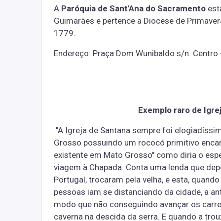
A
Paróquia de Sant'Ana do Sacramento
est
Guimarães e pertence a Diocese de Primavera
1779.
Endereço: Praça Dom Wunibaldo s/n. Centro
Exemplo raro de Igre
"A Igreja de Santana sempre foi elogiadíssi
Grosso possuindo um rococó primitivo encant
existente em Mato Grosso" como diria o espe
viagem à Chapada. Conta uma lenda que dep
Portugal, trocaram pela velha, e esta, quand
pessoas iam se distanciando da cidade, a an
modo que não conseguindo avançar os carr
caverna na descida da serra. E quando a trou