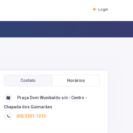
Login
Contato
Horários
Praça Dom Wunibaldo s/n - Centro -
Chapada dos Guimarães
(65) 3301-1213