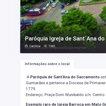
Paróquia Igreja de Sant´Ana d
Católica
7365
Informações sobre o local
A
Paróquia de Sant'Ana do Sacramento
est
Guimarães e pertence a Diocese de Primavera
1779.
Endereço: Praça Dom Wunibaldo s/n. Centro
Exemplo raro de Igreja Barroca em Mato G