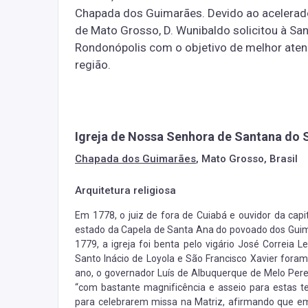
Chapada dos Guimarães. Devido ao acelerad
de Mato Grosso, D. Wunibaldo solicitou à San
Rondonópolis com o objetivo de melhor aten
região.
Igreja de Nossa Senhora de Santana do
Chapada dos Guimarães
, Mato Grosso, Brasil
Arquitetura religiosa
Em 1778, o juiz de fora de Cuiabá e ouvidor da cap
estado da Capela de Santa Ana do povoado dos Guimar
1779, a igreja foi benta pelo vigário José Correia 
Santo Inácio de Loyola e São Francisco Xavier fora
ano, o governador Luís de Albuquerque de Melo Perei
“com bastante magnificência e asseio para estas t
para celebrarem missa na Matriz, afirmando que em