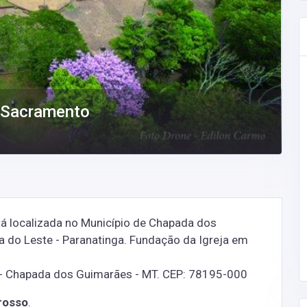
o Sacramento
á localizada no Município de Chapada dos
 do Leste - Paranatinga. Fundação da Igreja em
 - Chapada dos Guimarães - MT. CEP: 78195-000
rosso
.