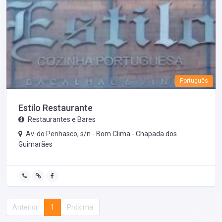
Português
Estilo Restaurante
Restaurantes e Bares
Av. do Penhasco, s/n - Bom Clima -
Chapada dos
Guimarães
Anterior
1
Próxima