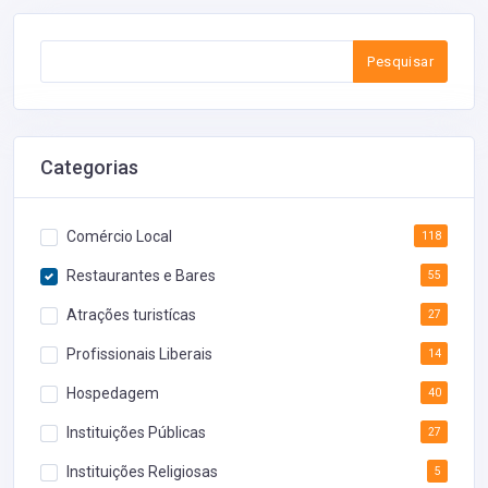
Pesquisar
Categorias
Comércio Local
118
Restaurantes e Bares
55
Atrações turistícas
27
Profissionais Liberais
14
Hospedagem
40
Instituições Públicas
27
Instituições Religiosas
5