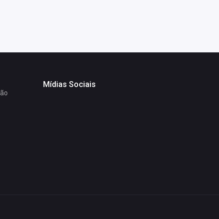
Mídias Sociais
ção