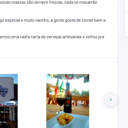
! Nossas massas são sempre frescas, nada se macarrão
 trigo especial e muito carinho, a gente gosta de comer bem e
os uma vasta carta de cervejas artesanais e vinhos pra
›