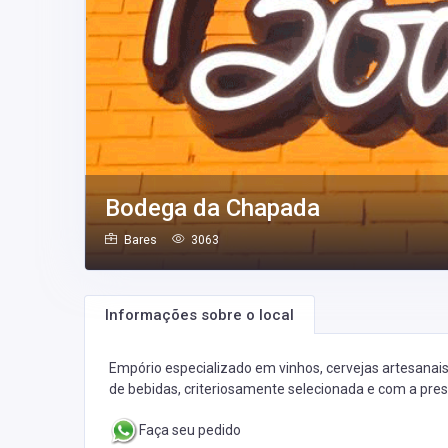
Bodega da Chapada
Bares
3063
Informações sobre o local
Empório especializado em vinhos, cervejas artesanais
de bebidas, criteriosamente selecionada e com a pre
Faça seu pedido