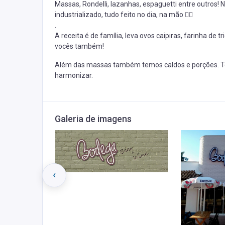
Massas, Rondelli, lazanhas, espaguetti entre outros
industrializado, tudo feito no dia, na mão 👌🏻
.
A receita é de família, leva ovos caipiras, farinha de
vocês também!
Além das massas também temos caldos e porções. Tem
harmonizar.
Galeria de imagens
‹