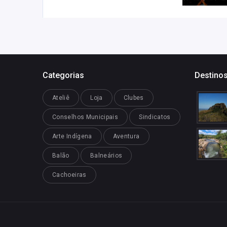
Categorias
Destinos
Ateliê
Loja
Clubes
Conselhos Municipais
Sindicatos
Arte Indígena
Aventura
Balão
Balneários
Cachoeiras