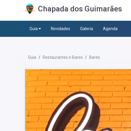
Chapada dos Guimarães
Guia
Novidades
Galeria
Agenda
Guia
Restaurantes e Bares
Bares