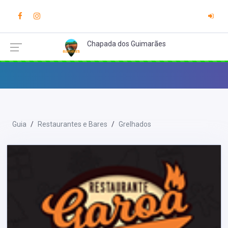
Chapada dos Guimarães
Guia
Restaurantes e Bares
Grelhados