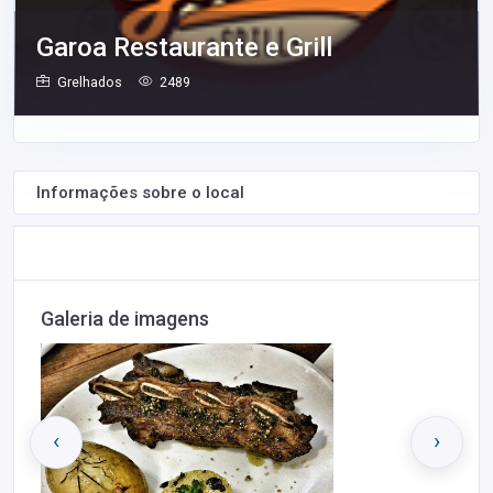
Garoa Restaurante e Grill
Grelhados
2489
Informações sobre o local
Galeria de imagens
‹
›