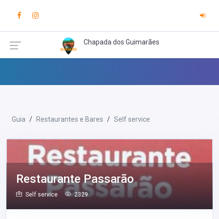
Chapada dos Guimarães
Guia
Restaurantes e Bares
Self service
Restaurante Passarão
Self service
2329