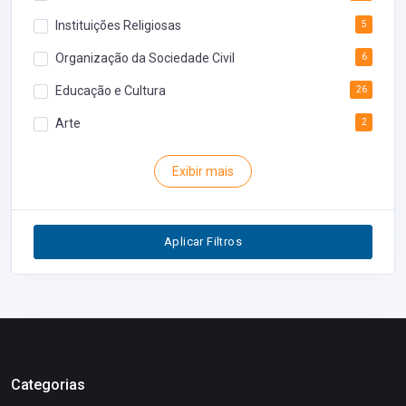
Instituições Religiosas
5
Organização da Sociedade Civil
6
Educação e Cultura
26
Arte
2
Rodoviária
1
Exibir mais
Inventário
1
Segurança
1
Aplicar Filtros
Restaurantes
0
Categorias