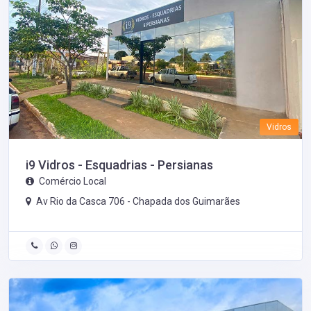
Vidros
i9 Vidros - Esquadrias - Persianas
Comércio Local
Av Rio da Casca 706 -
Chapada dos Guimarães