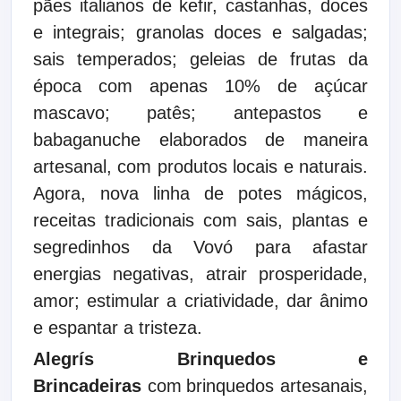
pães italianos de kefir, castanhas, doces
e integrais; granolas doces e salgadas;
sais temperados; geleias de frutas da
época com apenas 10% de açúcar
mascavo; patês; antepastos e
babaganuche elaborados de maneira
artesanal, com produtos locais e naturais.
Agora, nova linha de potes mágicos,
receitas tradicionais com sais, plantas e
segredinhos da Vovó para afastar
energias negativas, atrair prosperidade,
amor; estimular a criatividade, dar ânimo
e espantar a tristeza.
Alegrís Brinquedos e
Brincadeiras
com
brinquedos artesanais,