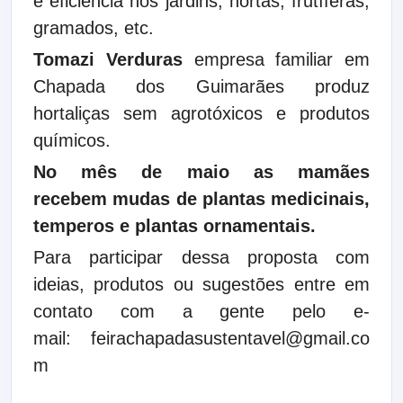
e eficiência nos jardins, hortas, frutíferas,
gramados, etc.
Tomazi Verduras
empresa familiar em
Chapada dos Guimarães produz
hortaliças sem agrotóxicos e produtos
químicos.
No mês de maio as mamães
recebem
mudas de plantas medicinais,
temperos e plantas ornamentais.
Para participar dessa proposta com
ideias, produtos ou sugestões entre em
contato com a gente pelo e-
mail:
feirachapadasustentavel@gmail.co
m