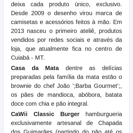
deixa cada produto único, exclusivo.
Desde 2009 o desenho virou marca de
camisetas e acessórios feitos à mão. Em
2013 nasceu o primeiro ateliê, produtos
vendidos por redes sociais e através da
loja, que atualmente fica no centro de
Cuiabá - MT.
Casa da Mata
dentre as delícias
preparadas pela família da mata estão o
brownie do chef João ';Barba Gourmet';,
os pães de mandioca, abóbora, batata
doce com chia e pão integral.
CaWii Classic Burger
hamburgueria
exclusivamente artesanal de Chapada
dos Guimarães (partindo do pão até os