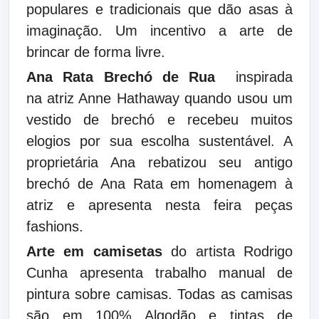
populares e tradicionais que dão asas à
imaginação. Um incentivo a arte de
brincar de forma livre.
Ana Rata Brechó de Rua
inspirada
na
atriz Anne Hathaway quando usou um
vestido de brechó e recebeu muitos
elogios por sua escolha sustentável. A
proprietária Ana rebatizou seu antigo
brechó de Ana Rata em homenagem à
atriz e apresenta nesta feira peças
fashions.
Arte em camisetas
do artista Rodrigo
Cunha apresenta trabalho manual de
pintura sobre camisas. Todas as camisas
são em 100% Algodão e tintas de