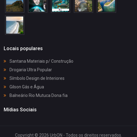
Locais populares
Santana Materiais p/ Construção
Drogaria Ultra Popular
Símbolo Design de Interiores
Gilson Gás e Água
Balneário Rio Mutuca Dona fia
Mídias Sociais
Copyright © 2026 UrbON - Todos os direitos reservados.