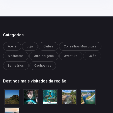
Categorias
Ateliê
Loja
Clubes
Conselhos Municipais
Sindicatos
Arte Indígena
Aventura
Balão
Balneários
Cachoeiras
Destinos mais visitados da região