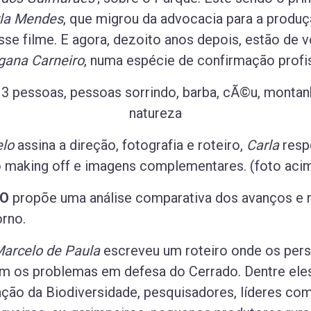
la Mendes
, que migrou da advocacia para a produ
se filme. E agora, dezoito anos depois, estão de 
gana Carneiro
, numa espécie de confirmação profiss
lo
assina a direção, fotografia e roteiro,
Carla
resp
 making off e imagens complementares. (foto aci
DO
propõe uma análise comparativa dos avanços e r
orno.
arcelo de Paula
escreveu um roteiro onde os pers
am os problemas em defesa do Cerrado. Dentre eles 
ão da Biodiversidade, pesquisadores, líderes com