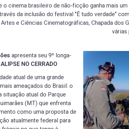
o cinema brasileiro de não-ficção ganha mais um 
ravés da inclusão do festival "É tudo verdade" com
Artes e Ciências Cinematográficas, Chapada dos 
várias
ções
apresenta seu 9º longa-
ALIPSE NO CERRADO
idade atual de
uma grande
mais ameaçados do Brasil: o
 situação atual do Parque
uimarães (MT) que enfrenta
amento como uma proposta de
ção atualmente federal para
 frágeis no que tange à