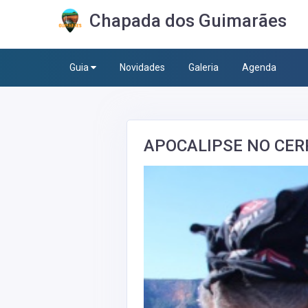
Chapada dos Guimarães
Guia
Novidades
Galeria
Agenda
APOCALIPSE NO CE