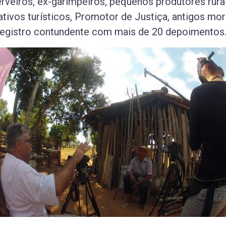
veiros, ex-garimpeiros, pequenos produtores rurais
rativos turísticos, Promotor de Justiça, antigos mo
 registro contundente com mais de 20 depoimentos