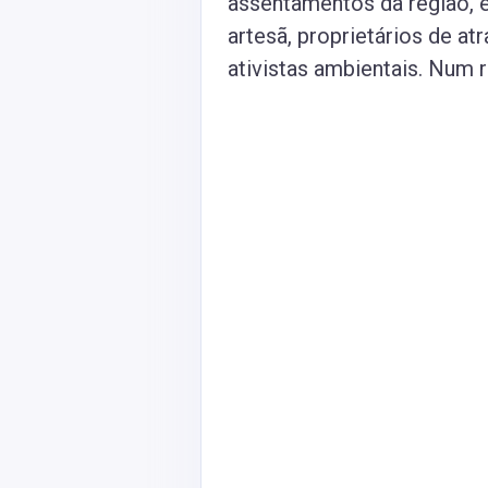
assentamentos da região, er
artesã, proprietários de at
ativistas ambientais. Num