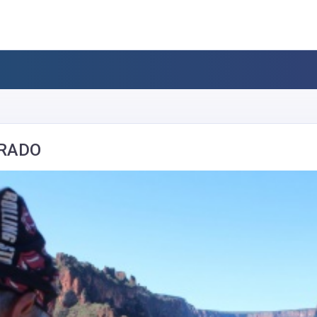
RRADO