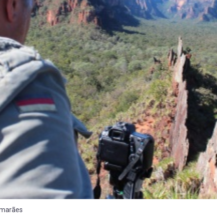
imarães