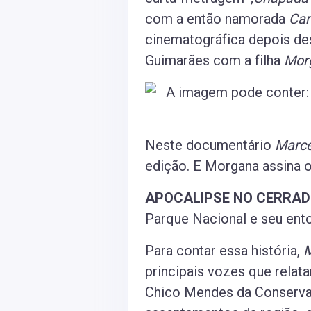
com a então namorada
Car
cinematográfica depois des
Guimarães com a filha
Mor
Neste documentário
Marce
edição.
E Morgana assina o
APOCALIPSE NO CERRA
Parque Nacional e seu ent
Para contar essa história,
M
principais vozes que relat
Chico Mendes da Conservaç