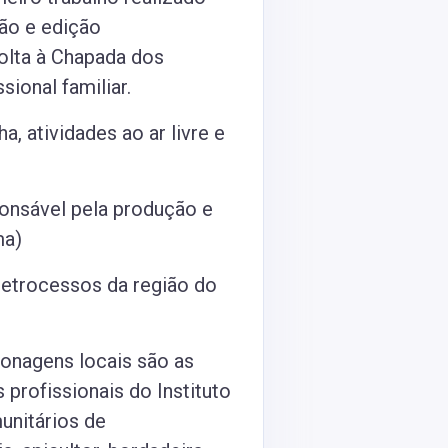
ção e edição
volta à Chapada dos
ional familiar.
onsável pela produção e
ma)
etrocessos da região do
onagens locais são as
profissionais do Instituto
unitários de