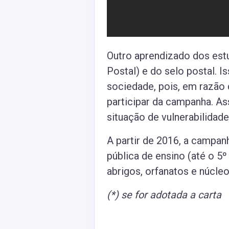
Outro aprendizado dos es
Postal) e do selo postal. 
sociedade, pois, em razão 
participar da campanha. As
situação de vulnerabilidade
A partir de 2016, a campan
pública de ensino (até o 5
abrigos, orfanatos e núcl
(*) se for adotada a carta