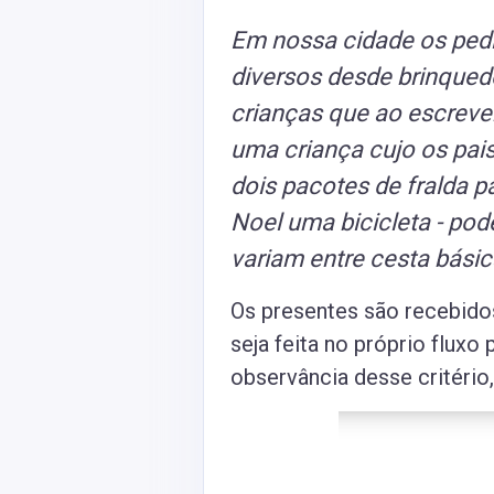
Em nossa cidade os pedi
diversos desde brinque
crianças que ao escreve
uma criança cujo os pai
dois pacotes de fralda p
Noel uma bicicleta - pod
variam entre cesta básica
Os presentes são recebido
seja feita no próprio fluxo
observância desse critério