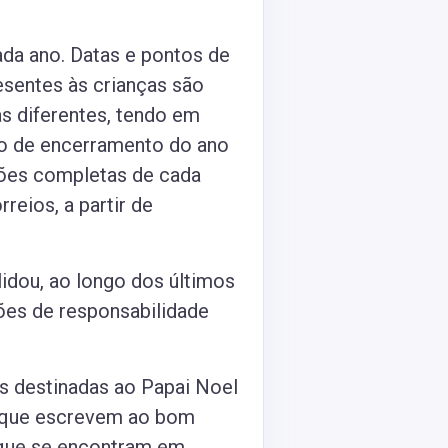
a ano. Datas e pontos de
esentes às crianças são
s diferentes, tendo em
io de encerramento do ano
ções completas de cada
reios, a partir de
idou, ao longo dos últimos
ões de responsabilidade
s destinadas ao Papai Noel
as que escrevem ao bom
 que se encontram em