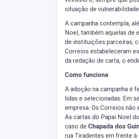
situação de vulnerabilidade
A campanha contempla, alé
Noel, também aquelas de es
de instituições parceiras,
Correios estabeleceram es
da redação de carta, o en
Como funciona
A adoção na campanha é fei
lidas e selecionadas. Em s
empresa. Os Correios não 
As cartas do Papai Noel do
caso de
Chapada dos Gui
rua Tiradentes em frente à