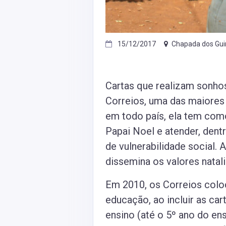
15/12/2017
Chapada dos Gu
Cartas que realizam sonho
Correios, uma das maiores 
em todo país, ela tem como
Papai Noel e atender, dent
de vulnerabilidade social.
dissemina os valores natal
Em 2010, os Correios colo
educação, ao incluir as car
ensino (até o 5º ano do ens