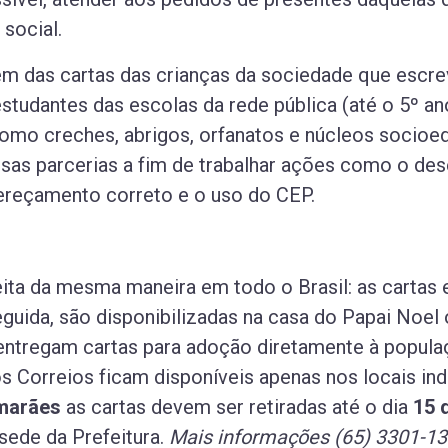
 social.
m das cartas das crianças da sociedade que escr
tudantes das escolas da rede pública (até o 5º an
 como creches, abrigos, orfanatos e núcleos socioe
sas parcerias a fim de trabalhar ações como o des
dereçamento correto e o uso do CEP.
ta da mesma maneira em todo o Brasil: as cartas 
eguida, são disponibilizadas na casa do Papai Noel
entregam cartas para adoção diretamente à populaç
s Correios ficam disponíveis apenas nos locais in
marães
as cartas devem ser retiradas até o dia
15 
 sede da Prefeitura.
Mais informações (65) 3301-13