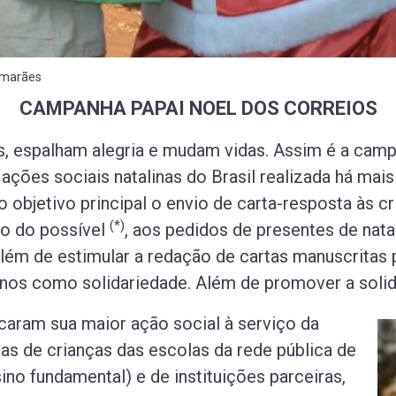
imarães
CAMPANHA PAPAI NOEL DOS CORREIOS
s, espalham alegria e mudam vidas. Assim é a cam
ações sociais natalinas do Brasil realizada há mai
 objetivo principal o envio de carta-resposta às 
(*)
ro do possível
, aos pedidos de presentes de nata
 Além de estimular a redação de cartas manuscritas
inos como solidariedade. Além de promover a solid
caram sua maior ação social à serviço da
tas de crianças das escolas da rede pública de
ino fundamental) e de instituições parceiras,