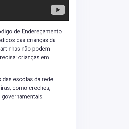
Código de Endereçamento
edidos das crianças da
 cartinhas não podem
recisa: crianças em
s das escolas da rede
eiras, como creches,
s governamentais.