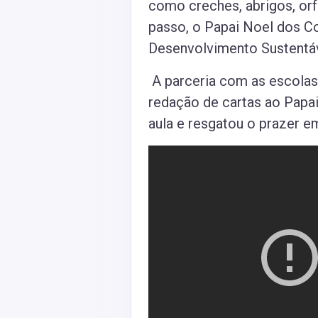
como creches, abrigos, or
passo, o Papai Noel dos Co
Desenvolvimento Sustentáv
A parceria com as escolas
redação de cartas ao Papa
aula e resgatou o prazer e