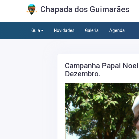
Chapada dos Guimarães
Guia
Novidades
Galeria
Agenda
Campanha Papai Noel 
Dezembro.