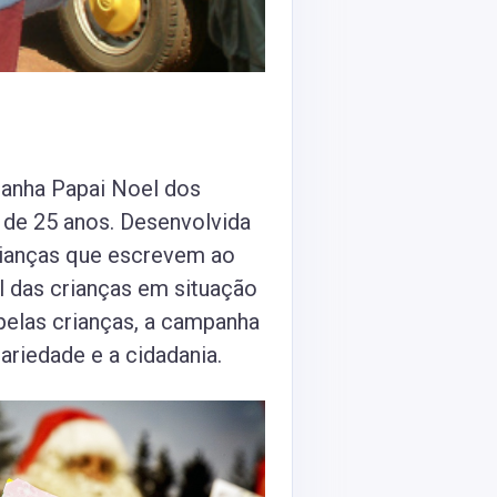
panha Papai Noel dos
s de 25 anos. Desenvolvida
crianças que escrevem ao
l das crianças em situação
 pelas crianças, a campanha
ariedade e a cidadania.