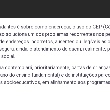
tudantes é sobre como endereçar, o uso do CEP (
Isso soluciona um dos problemas recorrentes nos p
de endereços incorretos, ausentes ou ilegíveis as
segura, ainda, o atendimento de quem, realmente, p
 social.
ha contemplará, prioritariamente, cartas de criança
º ano do ensino fundamental) e de instituições parc
eos socioeducativos, em alinhamento aos programa