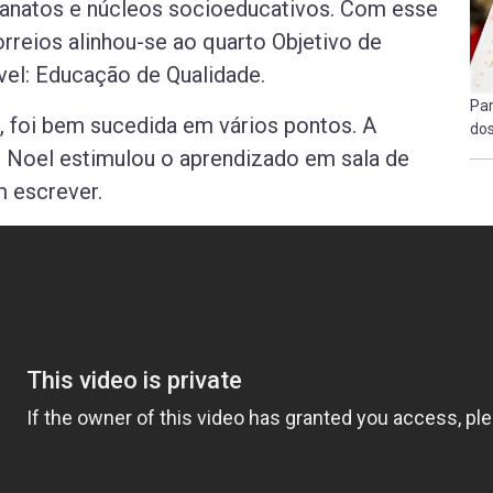
fanatos e núcleos socioeducativos. Com esse
rreios alinhou-se ao quarto Objetivo de
el: Educação de Qualidade.
Pa
, foi bem sucedida em vários pontos. A
dos
i Noel estimulou o aprendizado em sala de
m escrever.