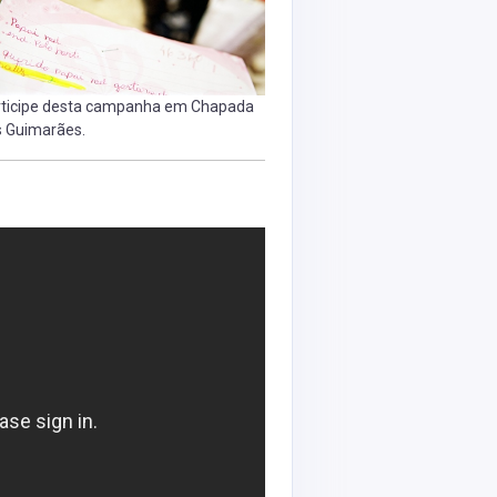
rticipe desta campanha em Chapada
 Guimarães.