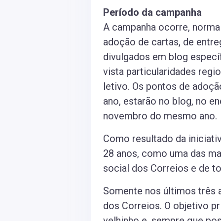
Período da campanha
A campanha ocorre, norma
adoção de cartas, de entre
divulgados em blog especí
vista particularidades reg
letivo. Os pontos de adoç
ano, estarão no blog, no en
novembro do mesmo ano.
Como resultado da iniciat
28 anos, como uma das mai
social dos Correios e de to
Somente nos últimos três a
dos Correios. O objetivo p
velhinho e, sempre que po