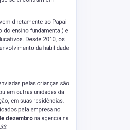
evem diretamente ao Papai
o do ensino fundamental) e
ducativos. Desde 2010, os
envolvimento da habilidade
enviadas pelas crianças são
 ou em outras unidades da
ão, em suas residências.
dicados pela empresa no
de dezembro
na agencia na
33.