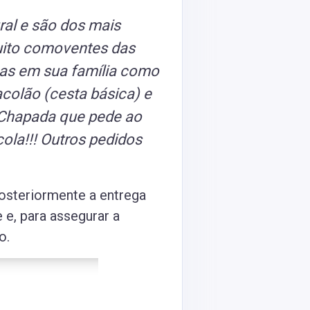
ral e são dos mais
uito comoventes das
mas em sua família como
colão (cesta básica) e
e Chapada que pede ao
cola!!! Outros pedidos
osteriormente a entrega
e e, para assegurar a
o.