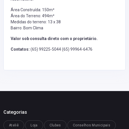
Área Construída: 150m²
Área do Terreno: 494m²
Medidas do terreno: 13 x 38
Bairro: Bom Clima
Valor sob consulta direto com o proprietário.
Contatos:
(65) 99225-5044 (65) 99964-6476
Categorias
Ateliê
Loja
Clubes
Conselhos Municipais