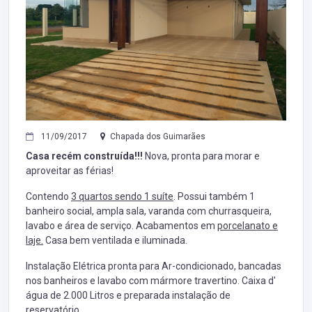
11/09/2017
Chapada dos Guimarães
Casa recém construída!!!
Nova, pronta para morar e
aproveitar as férias!
Contendo
3 quartos sendo 1 suíte
. Possui também 1
banheiro social, ampla sala, varanda com churrasqueira,
lavabo e área de serviço. Acabamentos em
porcelanato e
laje.
Casa bem ventilada e iluminada.
Instalação Elétrica pronta para Ar-condicionado, bancadas
nos banheiros e lavabo com mármore travertino. Caixa d'
água de 2.000 Litros e preparada instalação de
reservatório.