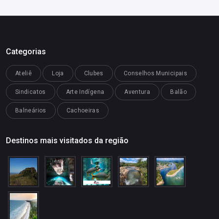
Categorias
Ateliê
Loja
Clubes
Conselhos Municipais
Sindicatos
Arte Indígena
Aventura
Balão
Balneários
Cachoeiras
Destinos mais visitados da região