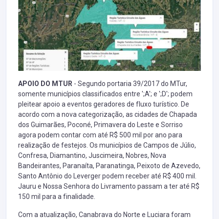
APOIO DO MTUR
- Segundo portaria 39/2017 do MTur,
somente municípios classificados entre ';A'; e ';D'; podem
pleitear apoio a eventos geradores de fluxo turístico. De
acordo com a nova categorização, as cidades de Chapada
dos Guimarães, Poconé, Primavera do Leste e Sorriso
agora podem contar com até R$ 500 mil por ano para
realização de festejos. Os municípios de Campos de Júlio,
Confresa, Diamantino, Juscimeira, Nobres, Nova
Bandeirantes, Paranaíta, Paranatinga, Peixoto de Azevedo,
Santo Antônio do Leverger podem receber até R$ 400 mil.
Jauru e Nossa Senhora do Livramento passam a ter até R$
150 mil para a finalidade.
Com a atualização, Canabrava do Norte e Luciara foram