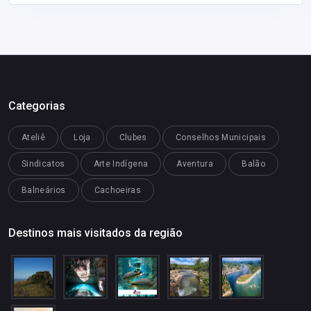
Categorias
Ateliê
Loja
Clubes
Conselhos Municipais
Sindicatos
Arte Indígena
Aventura
Balão
Balneários
Cachoeiras
Destinos mais visitados da região