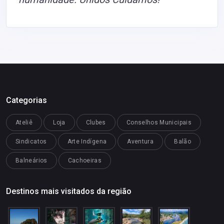
Categorias
Ateliê
Loja
Clubes
Conselhos Municipais
Sindicatos
Arte Indígena
Aventura
Balão
Balneários
Cachoeiras
Destinos mais visitados da região