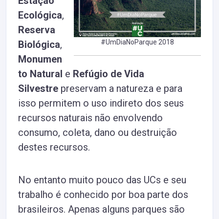
Estação
Ecológica
,
Reserva
#UmDiaNoParque 2018
Biológica
,
Monumen
to Natural
e
Refúgio de Vida
Silvestre
preservam a natureza e para
isso permitem o uso indireto dos seus
recursos naturais não envolvendo
consumo, coleta, dano ou destruição
destes recursos.
No entanto muito pouco das UCs e seu
trabalho é conhecido por boa parte dos
brasileiros. Apenas alguns parques são