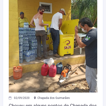
02/09/2020
Chapada dos Guimarães
Choveu em alguns pontos de Chapada dos