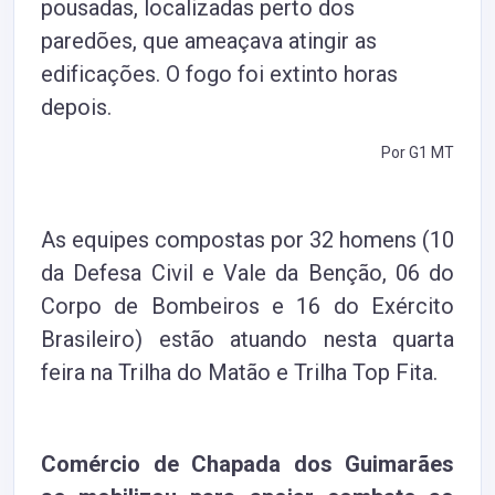
pousadas, localizadas perto dos
paredões, que ameaçava atingir as
edificações. O fogo foi extinto horas
depois.
Por G1 MT
As equipes compostas por 32 homens (10
da Defesa Civil e Vale da Benção, 06 do
Corpo de Bombeiros e 16 do Ex
ército
Brasileiro)
estão atuando nesta quarta
feira na Trilha do Matão e Trilha Top Fita.
Comércio de Chapada dos Guimarães