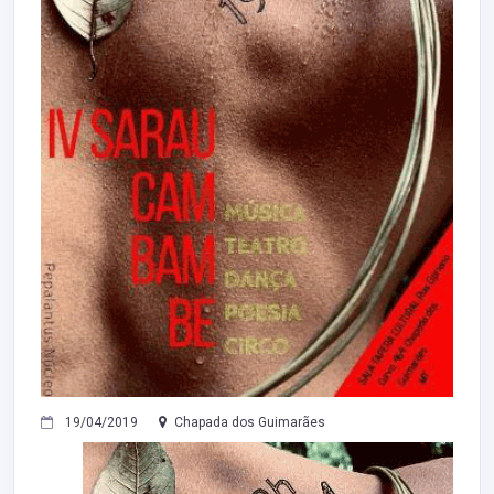
19/04/2019
Chapada dos Guimarães