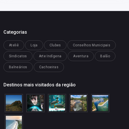
Categorias
Ateliê
Loja
Clubes
Conselhos Municipais
Sindicatos
Arte Indígena
Aventura
Balão
Balneários
Cachoeiras
Destinos mais visitados da região