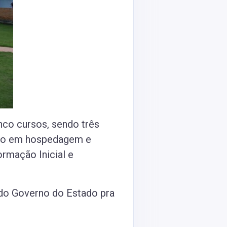
nco cursos, sendo três
ico em hospedagem e
rmação Inicial e
 do Governo do Estado pra