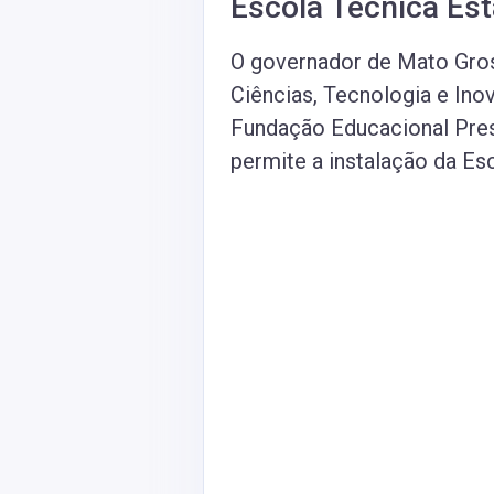
Escola Técnica Es
O governador de Mato Gros
Ciências, Tecnologia e In
Fundação Educacional Presb
permite a instalação da Esc