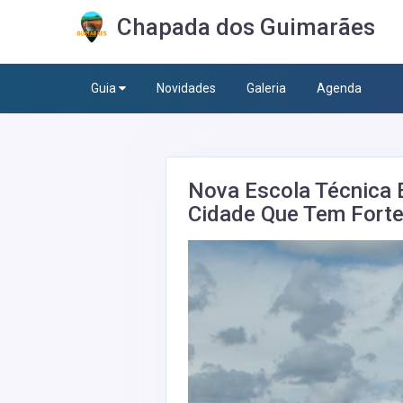
Chapada dos Guimarães
Guia
Novidades
Galeria
Agenda
Nova Escola Técnica 
Cidade Que Tem Forte