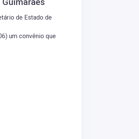
s Guimarães
tário de Estado de
.06) um convênio que