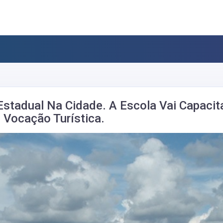
Estadual Na Cidade. A Escola Vai Capaci
 Vocação Turística.