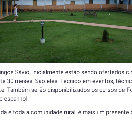
ngos Sávio, inicialmente estão sendo ofertados ci
té 30 meses. São eles: Técnico em eventos, técn
te. Também serão disponibilizados os cursos de Fo
e espanhol.
ada e toda a comunidade rural, é mais um presente