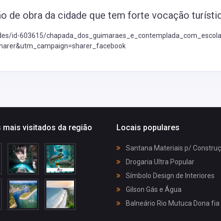
ão de obra da cidade que tem forte vocação turístic
dades/id-603615/chapada_dos_guimaraes_e_contemplada_com_escola
harer&utm_campaign=sharer_facebook
 mais visitados da região
Locais populares
Santana Materiais p/ Constru
Drogaria Ultra Popular
Símbolo Design de Interiores
Gilson Gás e Água
Balneário Rio Mutuca Dona fia