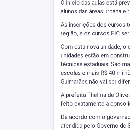
O inicio das aulas está pre
alunos das áreas urbana e ru
As inscrições dos cursos t
região, e os cursos FIC ser
Com esta nova unidade, o 
unidades estão em constru
técnicas estaduais. São ma
escolas e mais R$ 40 milh
Guimarães não vai ser dife
A prefeita Thelma de Olive
feito exatamente a consoli
De acordo com o governad
atendida pelo Governo do 