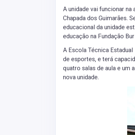
A unidade vai funcionar na 
Chapada dos Guimarães. Seg
educacional da unidade est
educação na Fundação Burit
A Escola Técnica Estadual B
de esportes, e terá capaci
quatro salas de aula e um
nova unidade.