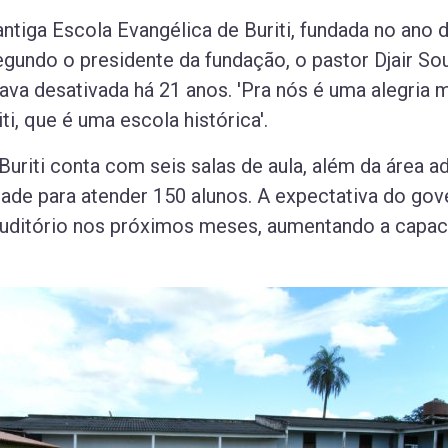
antiga Escola Evangélica de Buriti, fundada no ano 
undo o presidente da fundação, o pastor Djair So
ava desativada há 21 anos. 'Pra nós é uma alegria m
i, que é uma escola histórica'.
uriti conta com seis salas de aula, além da área a
dade para atender 150 alunos. A expectativa do go
 auditório nos próximos meses, aumentando a capa