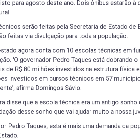
visto para agosto deste ano. Dois ônibus estarão à
ral.
écnicos serão feitas pela Secretaria de Estado de
ão feitas via divulgação para toda a população.
estado agora conta com 10 escolas técnicas em fu
ção. 'O governador Pedro Taques está dobrando o
is de R$ 80 milhões investidos na estrutura física
ões investidos em cursos técnicos em 57 municípi
rente', afirma Domingos Sávio.
ira disse que a escola técnica era um antigo sonho
dação desse sonho que vai ajudar muito a nossa juv
or Pedro Taques, esta é mais uma demanda da po
Estado.