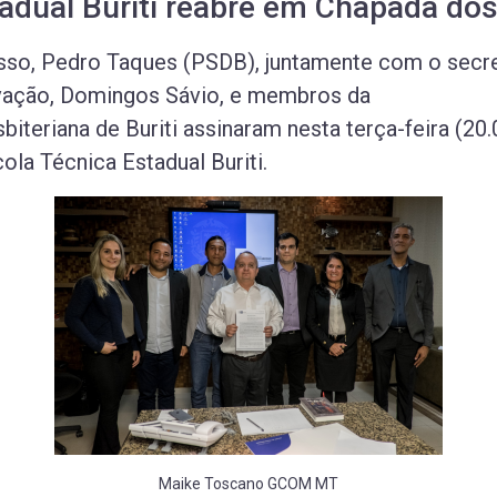
tadual Buriti reabre em Chapada do
so, Pedro Taques (PSDB), juntamente com o secre
ovação, Domingos Sávio, e membros da
iteriana de Buriti assinaram nesta terça-feira (20
ola Técnica Estadual Buriti.
Maike Toscano GCOM MT