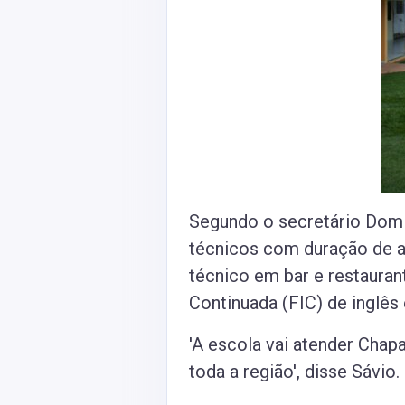
Segundo o secretário Domi
técnicos com duração de a
técnico em bar e restauran
Continuada (FIC) de inglês 
'A escola vai atender Chap
toda a região', disse Sávio.