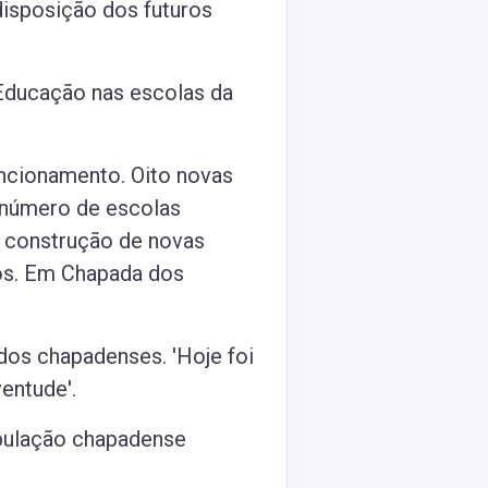
 disposição dos futuros
 Educação nas escolas da
ncionamento. Oito novas
 número de escolas
 e construção de novas
os. Em Chapada dos
 dos chapadenses. 'Hoje foi
entude'.
pulação chapadense