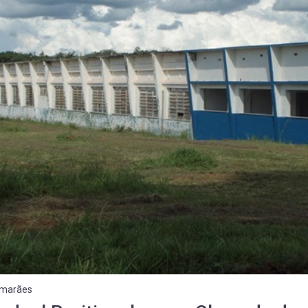
imarães