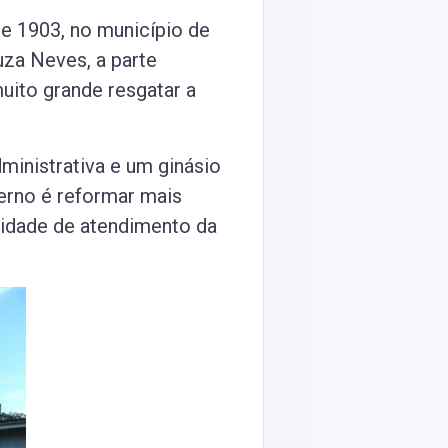
de 1903, no município de
uza Neves, a parte
uito grande resgatar a
dministrativa e um ginásio
verno é reformar mais
cidade de atendimento da