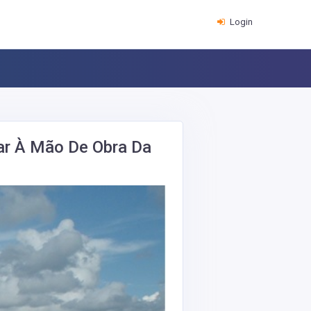
Login
tar À Mão De Obra Da