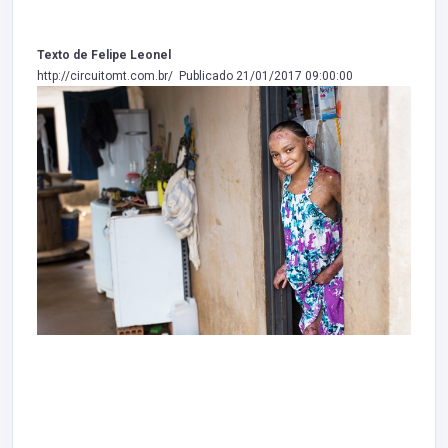
Texto de Felipe Leonel
http://circuitomt.com.br/ Publicado 21/01/2017 09:00:00