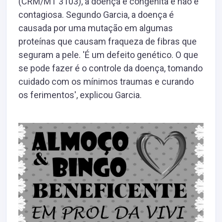
(CRM/MT 3103), a doença é congênita e não é
contagiosa. Segundo Garcia, a doença é
causada por uma mutação em algumas
proteínas que causam fraqueza de fibras que
seguram a pele. 'É um defeito genético. O que
se pode fazer é o controle da doença, tomando
cuidado com os mínimos traumas e curando
os ferimentos', explicou Garcia.