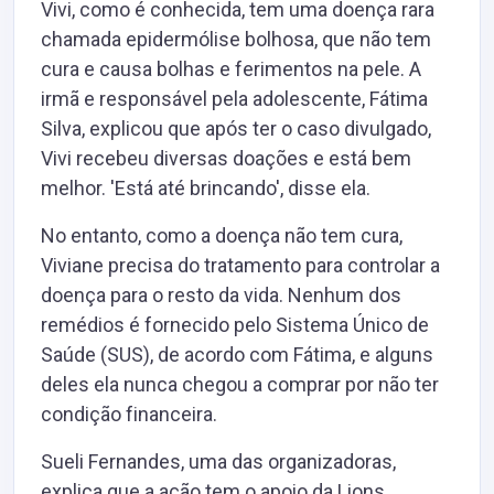
Vivi, como é conhecida, tem uma doença rara
chamada epidermólise bolhosa, que não tem
cura e causa bolhas e ferimentos na pele. A
irmã e responsável pela adolescente, Fátima
Silva, explicou que após ter o caso divulgado,
Vivi recebeu diversas doações e está bem
melhor. 'Está até brincando', disse ela.
No entanto, como a doença não tem cura,
Viviane precisa do tratamento para controlar a
doença para o resto da vida. Nenhum dos
remédios é fornecido pelo Sistema Único de
Saúde (SUS), de acordo com Fátima, e alguns
deles ela nunca chegou a comprar por não ter
condição financeira.
Sueli Fernandes, uma das organizadoras,
explica que a ação tem o apoio da Lions