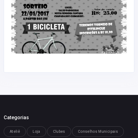
Categorias
Ateliê
Loja
Clubes
Conselhos Municipais