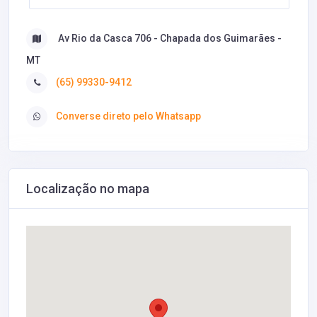
Av Rio da Casca 706 - Chapada dos Guimarães -
MT
(65) 99330-9412
Converse direto pelo Whatsapp
Localização no mapa