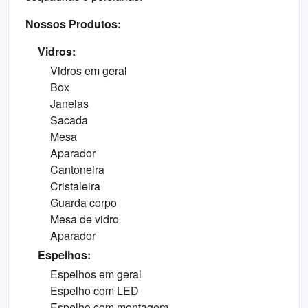
Nossos Produtos:
Vidros:
Vidros em geral
Box
Janelas
Sacada
Mesa
Aparador
Cantoneira
Cristaleira
Guarda corpo
Mesa de vidro
Aparador
Espelhos:
Espelhos em geral
Espelho com LED
Espelho com montagem