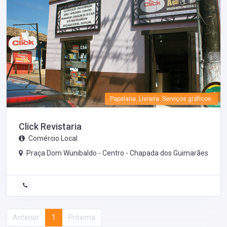
Papelaria. Livraria. Serviços gráficos.
Click Revistaria
Comércio Local
Praça Dom Wunibaldo - Centro -
Chapada dos Guimarães
Anterior
1
Próxima